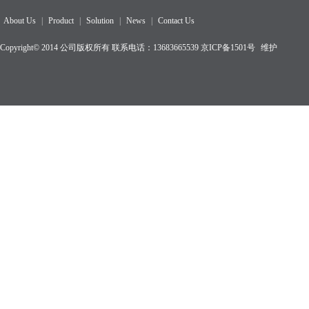
About Us
|
Product
|
Solution
|
News
|
Contact Us
Copyright© 2014 公司版权所有 联系电话：13683665539
京ICP备1501
号
维护