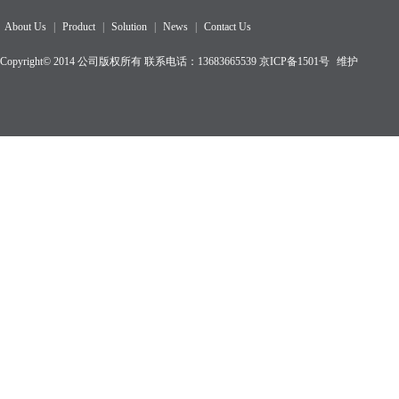
About Us
|
Product
|
Solution
|
News
|
Contact Us
Copyright© 2014 公司版权所有 联系电话：13683665539
京ICP备1501
号
维护