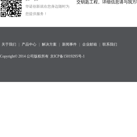
交钥匙工程。详细信息请与我方
华诺创新就在您身边随时为
您提供服务！
关于我们
|
产品中心
|
解决方案
|
新闻事件
|
企业邮箱
|
联系我们
Copyright© 2014 公司版权所有
京ICP备15019295号-1