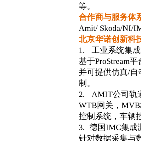
等。
合作商与服务体
Amit/ Skoda/NI/I
北京华诺创新科
1. 工业系统集
基于ProStre
并可提供仿真/
制。
2. AMIT公
WTB网关，MVB
控制系统，车辆
3. 德国IMC集
针对数据采集与