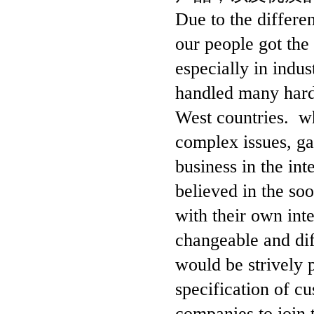
Due to the differe
our people got the 
especially in indus
handled many hard 
West countries. wh
complex issues, gai
business in the in
believed in the so
with their own int
changeable and dif
would be strively 
specification of c
companies to join 