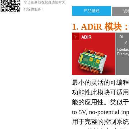
华诺创新就在您身边随时为
您提供服务！
产品描述
资
1.
ADiR
模块
最小的灵活的可编程
功能性此模块可适用
能的应用性。类似于
to 5V, no-potential inp
用于完整的控制系统