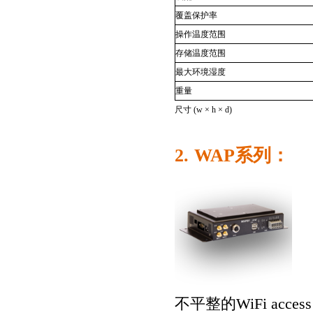
覆盖保护率
操作温度范围
存储温度范围
最大环境湿度
重量
尺寸
(w × h × d)
2.
WAP
系列：
不平整的
WiFi acces