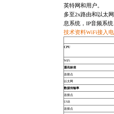
英特网和用户。
多至
2x
路由和以太网
息系统，
IP
音频系统
技术资料
WiFi
接入
CPU
WiFi
通讯标准
连接点
以太网
数据传输率
连接点
USB
连接点