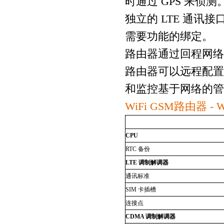
时通过 GPS 来侦测
独立的 LTE 通
需要功能的绑定。
路由器通过回程网络传输
路由器可以远程配置
和监控基于网络的管
WiFi GSM路由器 - 
CPU
RTC
备份
LTE
调制解调器
通讯标准
SIM
卡插槽
连接点
CDMA
调制解调器