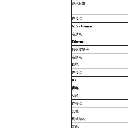
通讯标准
连接点
GPS / Glonass
连接点
Ethernet
数据传输率
连接点
USB
连接点
IO
供电
功耗
连接点
其他
机械结构
装配