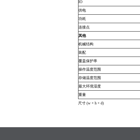
IO
供电
功耗
连接点
其他
机械结构
装配
覆盖保护率
操作温度范围
存储温度范围
最大环境湿度
重量
尺寸
(w × h × d)