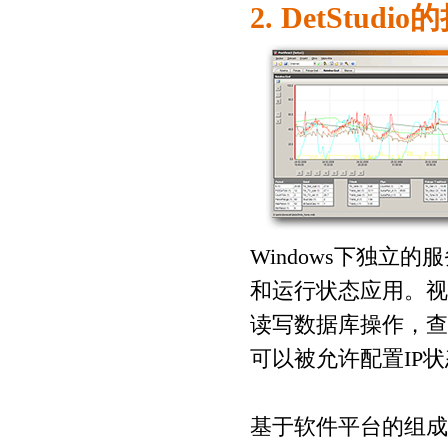
2. DetStudio
的
Windows
下独立的服
和运行状态应用。视
读写数据库操作，查
可以被允许配置
IP
状
基于软件平台的组成