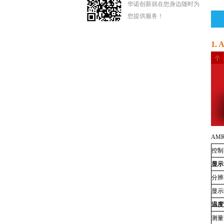
华诺创新就在您身边随时为
您提供服务！
1.
AMR
控制
显示
分辨
显示
温度
测量