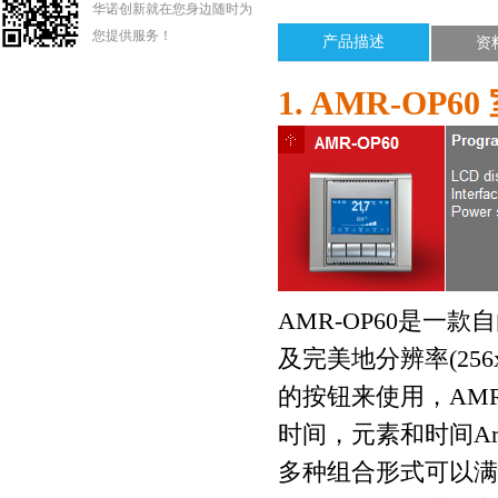
华诺创新就在您身边随时为
您提供服务！
产品描述
资
1. AMR-OP60
AMR-OP60
是一款自
及完美地分辨率
(256
的按钮来使用，
AMR
时间，元素和时间
A
多种组合形式可以满