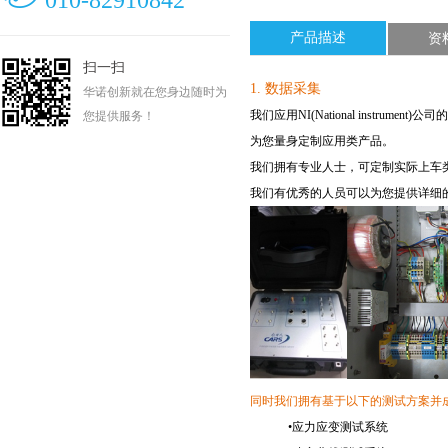
010-82910842
产品描述
资
扫一扫
1.
数据采集
华诺创新就在您身边随时为
我们应用NI(National instru
您提供服务！
为您量身定制
应用类产品。
我们拥有专业人士，可定制实际上车
我们有优秀的人员可以为您提供详细
同时我们拥有基于以下的测试方案并
•
应力应变测试系统