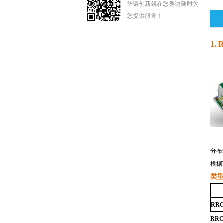
华诺创新就在您身边随时为
您提供服务！
1.
分布
根据
类
RRC
RRC