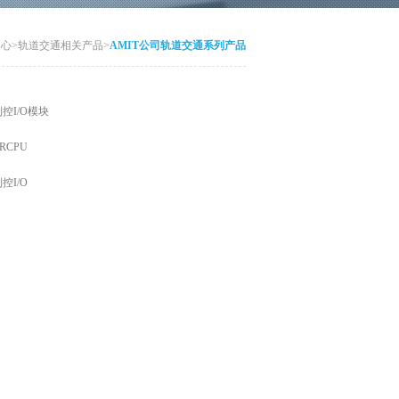
中心
>
轨道交通相关产品
>
AMIT公司轨道交通系列产品
列控I/O模块
RCPU
控I/O