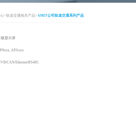
中心
>
轨道交通相关产品
>
AMIT公司轨道交通系列产品
车载显示屏
P9xxx, APAxxx
VB/CAN/Ethernet/RS485.