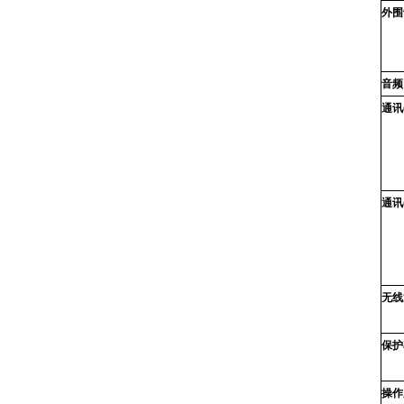
外围
音频
通讯
通讯
无线
保护
操作